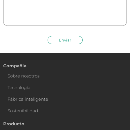
Enviar
Compañía
Sobre nosotros
Tecnología
Fábrica inteligente
Sostenibilidad
Producto