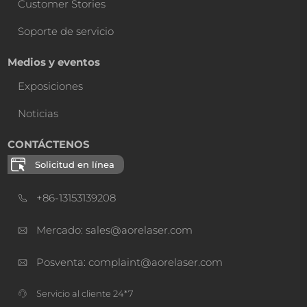
Customer Stories
Soporte de servicio
Medios y eventos
Exposiciones
Noticias
CONTÁCTENOS
Solicitud en línea
+86-13153139208
Mercado: sales@aorelaser.com
Posventa: complaint@aorelaser.com
Servicio al cliente 24*7