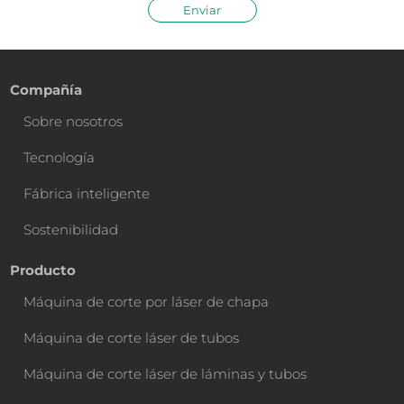
Enviar
Compañía
Sobre nosotros
Tecnología
Fábrica inteligente
Sostenibilidad
Producto
Máquina de corte por láser de chapa
Máquina de corte láser de tubos
Máquina de corte láser de láminas y tubos