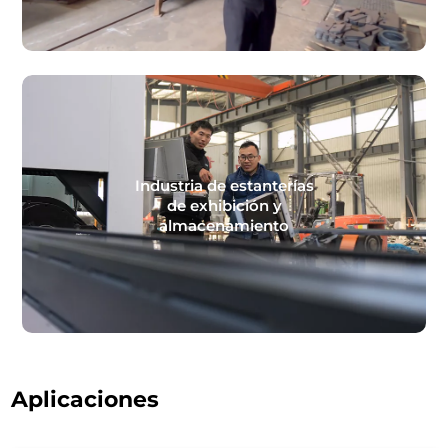
Industria de estanterías
de exhibición y
almacenamiento
Aplicaciones