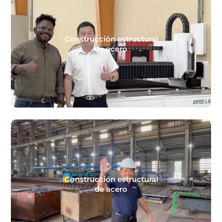
Construcción estructural
de acero
Construcción estructural
de acero